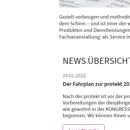
Gezielt vorbeugen und methodisc
dem Schirm – und ist einer der w
Produkten und Dienstleistungen
Fachveranstaltung: als Service 
NEWS ÜBERSICH
24.01.2022
Der Fahrplan zur protekt 20
Nach der protekt ist vor der 
Vorbereitungen der diesjährig
wie gewohnt in der KONGRESSHA
begonnen. Wir können Ihnen ve