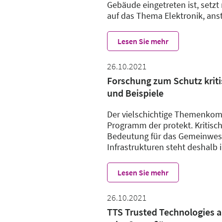
Gebäude eingetreten ist, set
auf das Thema Elektronik, ans
Lesen Sie mehr
26.10.2021
Forschung zum Schutz kriti
und Beispiele
Der vielschichtige Themenkom
Programm der protekt. Kritisch
Bedeutung für das Gemeinwesen
Infrastrukturen steht deshalb 
Lesen Sie mehr
26.10.2021
TTS Trusted Technologies 