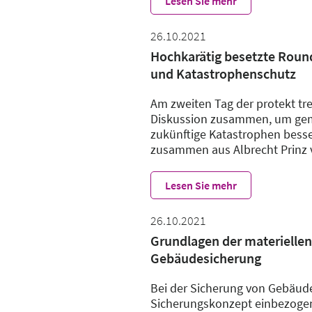
Lesen Sie mehr
26.10.2021
Hochkarätig besetzte Roun
und Katastrophenschutz
Am zweiten Tag der protekt tre
Diskussion zusammen, um geme
zukünftige Katastrophen besse
zusammen aus Albrecht Prinz v
Lesen Sie mehr
26.10.2021
Grundlagen der materiellen 
Gebäudesicherung
Bei der Sicherung von Gebäuden
Sicherungskonzept einbezoge