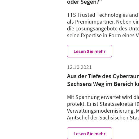
oder Segen?“
TTS Trusted Technologies and 
als Premiumpartner. Neben ei
die Lösungsangebote des Unte
seine Expertise in Form eine
Lesen Sie mehr
12.10.2021
Aus der Tiefe des Cyberrau
Sachsens Weg im Bereich kr
Mit Spannung erwartet wird d
protekt. Er ist Staatssekretär 
Verwaltungsmodernisierung, Mi
Amtschef der Sächsischen Staa
Lesen Sie mehr