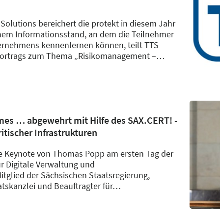
Solutions bereichert die protekt in diesem Jahr
nem Informationsstand, an dem die Teilnehmer
rnehmens kennenlernen können, teilt TTS
s Vortrags zum Thema „Risikomanagement –
…
mes … abgewehrt mit Hilfe des SAX.CERT! -
itischer Infrastrukturen
ie Keynote von Thomas Popp am ersten Tag der
für Digitale Verwaltung und
tglied der Sächsischen Staatsregierung,
tskanzlei und Beauftragter für
…