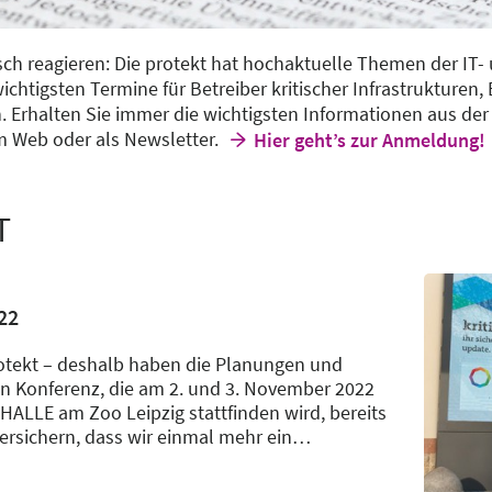
h reagieren: Die protekt hat hochaktuelle Themen der IT- 
ichtigsten Termine für Betreiber kritischer Infrastrukturen
. Erhalten Sie immer die wichtigsten Informationen aus de
im Web oder als Newsletter.
Hier geht’s zur Anmeldung!
T
22
protekt – deshalb haben die Planungen und
en Konferenz, die am 2. und 3. November 2022
LLE am Zoo Leipzig stattfinden wird, bereits
rsichern, dass wir einmal mehr ein
…