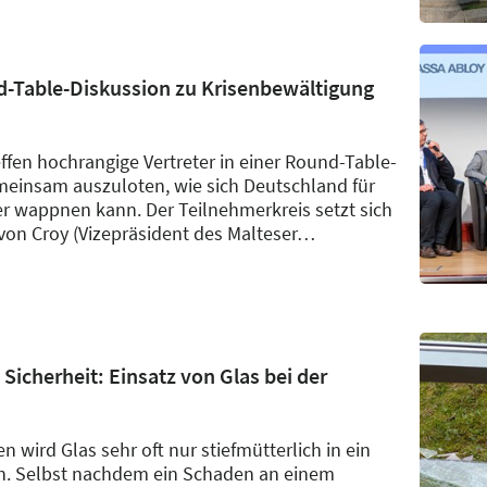
d-Table-Diskussion zu Krisenbewältigung
ffen hochrangige Vertreter in einer Round-Table-
insam auszuloten, wie sich Deutschland für
r wappnen kann. Der Teilnehmerkreis setzt sich
on Croy (Vizepräsident des Malteser
…
Sicherheit: Einsatz von Glas bei der
 wird Glas sehr oft nur stiefmütterlich in ein
n. Selbst nachdem ein Schaden an einem