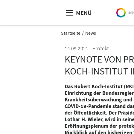
MENÜ
Startseite
News
14.09.2021
Protekt
KEYNOTE VON PRO
KOCH-INSTITUT 
Das Robert Koch-Institut (RKI)
Einrichtung der Bundesregier
Krankheitsüberwachung und 
COVID-19-Pandemie stand das
der Öffentlichkeit. Der Präside
Lothar H. Wieler, wird in sei
Eröffnungsplenum der protek
Rückblick auf den bisherigen