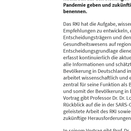
Pandemie geben und zukünft
benennen.
Das RKI hat die Aufgabe, wiss
Empfehlungen zu entwickeln, 
Entscheidungsträgern und den 
Gesundheitswesens auf regiona
Entscheidungsgrundlage dienen
erfasst kontinuierlich die akt
alle Informationen und schätzt 
Bevölkerung in Deutschland im
arbeitet wissenschaftlich und e
zentral für seine Funktion als
und somit der Bevölkerung in 
Vortrag gibt Professor Dr. Dr. L
Rückblick auf die in der SARS
geleistete Arbeit des RKI sowie
zukünftige Herausforderungen
In seinem Vortrag gibt Prof. Dr.