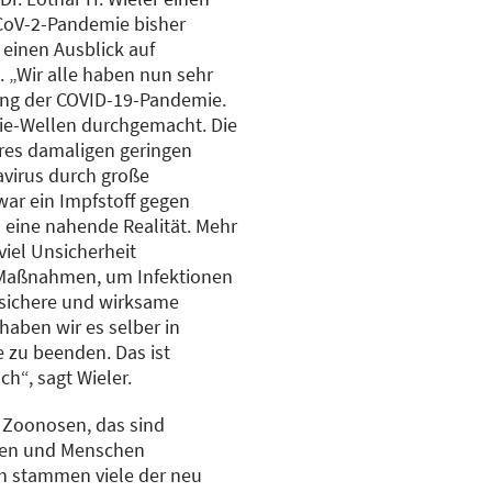
-CoV-2-Pandemie bisher
 einen Ausblick auf
 „Wir alle haben nun sehr
gung der COVID-19-Pandemie.
ie-Wellen durchgemacht. Die
res damaligen geringen
virus durch große
war ein Impfstoff gegen
s eine nahende Realität. Mehr
viel Unsicherheit
 Maßnahmen, um Infektionen
 sichere und wirksame
haben wir es selber in
 zu beenden. Das ist
ch“, sagt Wieler.
 Zoonosen, das sind
eren und Menschen
h stammen viele der neu