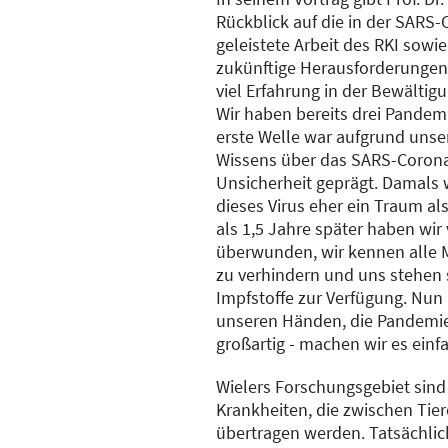
Rückblick auf die in der SARS
geleistete Arbeit des RKI sowie
zukünftige Herausforderungen.
viel Erfahrung in der Bewälti
Wir haben bereits drei Pandem
erste Welle war aufgrund unse
Wissens über das SARS-Corona
Unsicherheit geprägt. Damals 
dieses Virus eher ein Traum al
als 1,5 Jahre später haben wir 
überwunden, wir kennen alle
zu verhindern und uns stehen
Impfstoffe zur Verfügung. Nun 
unseren Händen, die Pandemie
großartig - machen wir es einfa
Wielers Forschungsgebiet sind
Krankheiten, die zwischen Ti
übertragen werden. Tatsächlic