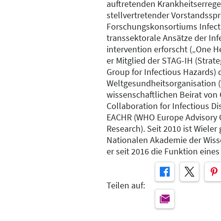
auftretenden Krankheitserreger
stellvertretender Vorstandssp
Forschungskonsortiums Infect
transsektorale Ansätze der In
intervention erforscht („One He
er Mitglied der STAG-IH (Strat
Group for Infectious Hazards) 
Weltgesundheitsorganisation 
wissenschaftlichen Beirat von
Collaboration for Infectious D
EACHR (WHO Europe Advisory 
Research). Seit 2010 ist Wieler
Nationalen Akademie der Wiss
er seit 2016 die Funktion eine
Teilen auf: