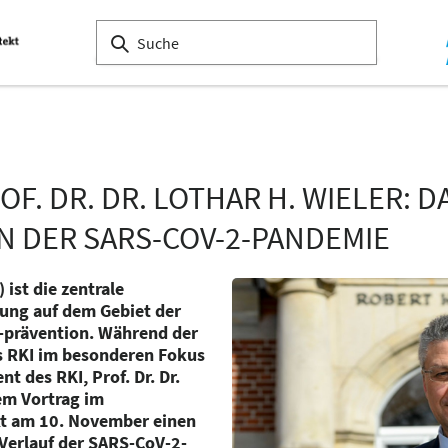
F. DR. DR. LOTHAR H. WIELER: 
IN DER SARS-COV-2-PANDEMIE
 ist die zentrale
ung auf dem Gebiet der
-prävention. Während der
 RKI im besonderen Fokus
nt des RKI, Prof. Dr. Dr.
nem Vortrag im
t am 10. November einen
 Verlauf der SARS-CoV-2-