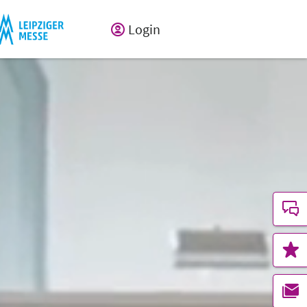
Login