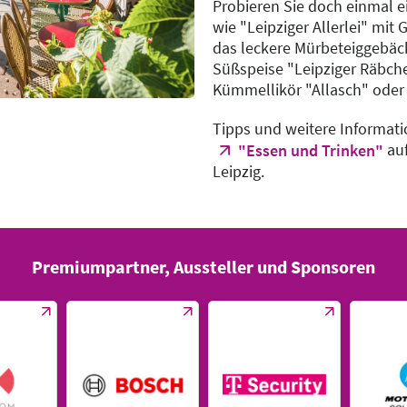
Probieren Sie doch einmal ei
wie "Leipziger Allerlei" mi
das leckere Mürbeteiggebäck
Süßspeise "Leipziger Räbch
Kümmellikör "Allasch" oder 
Tipps und weitere Informati
auf
"Essen und Trinken"
Leipzig.
Premiumpartner, Aussteller und Sponsoren