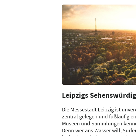
Leipzigs Sehenswürdig
Die Messestadt Leipzig ist unve
zentral gelegen und fußläufig er
Museen und Sammlungen kennen. 
Denn wer ans Wasser will, Surfen