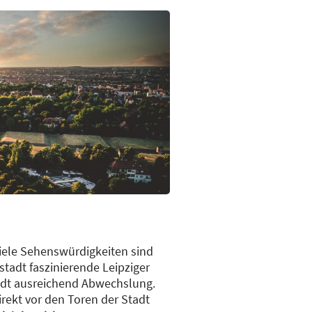
Viele Sehenswürdigkeiten sind
stadt faszinierende Leipziger
adt ausreichend Abwechslung.
irekt vor den Toren der Stadt