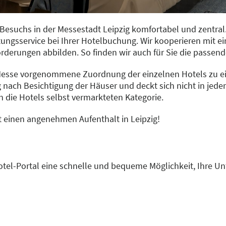
esuchs in der Messestadt Leipzig komfortabel und zentral.
ngsservice bei Ihrer Hotelbuchung. Wir kooperieren mit ein
derungen abbilden. So finden wir auch für Sie die passen
 Messe vorgenommene Zuordnung der einzelnen Hotels zu ein
nach Besichtigung der Häuser und deckt sich nicht in jedem 
 die Hotels selbst vermarkteten Kategorie.
t einen angenehmen Aufenthalt in Leipzig!
tel-Portal eine schnelle und bequeme Möglichkeit, Ihre Unt