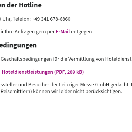
n der Hotline
00 Uhr, Telefon: +49 341 678-6860
ir Ihre Anfragen gern per
E-Mail
entgegen.
bedingungen
n Geschäftsbedingungen für die Vermittlung von Hoteldiens
AGB für die Vermittlung von Hoteldienstleistungen (PDF, 289 kB)
Aussteller und Besucher der Leipziger Messe GmbH gedacht
eisemittlern) können wir leider nicht berücksichtigen.