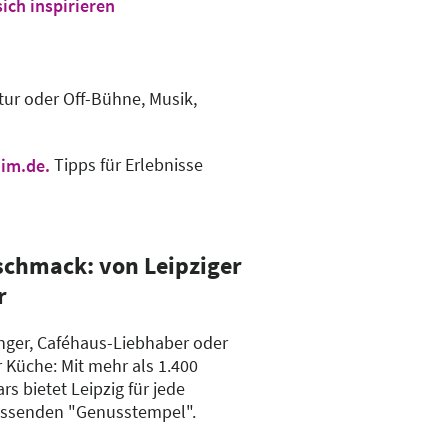
sich inspirieren
tur oder Off-Bühne, Musik,
Tipps für Erlebnisse
im.de.
eschmack: von Leipziger
r
nger, Caféhaus-Liebhaber oder
 Küche: Mit mehr als 1.400
s bietet Leipzig für jede
passenden "Genusstempel".