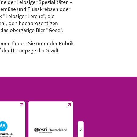
ne der Leipziger Spezialitäten –
t Gemüse und Flusskrebsen oder
 "Leipziger Lerche", die
en", den hochprozentigen
das obergärige Bier "Gose".
onen finden Sie unter der Rubrik
 der Homepage der Stadt