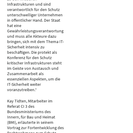
Infrastrukturen und sind
verantwortlich für den Schutz
unterschwelliger Unternehmen
in öffentlicher Hand. Der Staat
hat eine
Gewährleistungsverantwortung
und muss alle Akteure dazu
bringen, sich mit dem Thema IT-
Sicherheit intensiv zu
beschäftigen. Die protekt als
Konferenz für den Schutz
kritischer Infrastrukturen steht
im Geiste von Austausch und
Zusammenarbeit als
essenziellen Aspekten, um die
IT-Sicherheit weiter
voranzutreiben.“
Kay Tidten, Mitarbeiter im
Referat CI 3 des
Bundesministeriums des
Innern, für Bau und Heimat
(BMI), erläuterte in seinem
Vortrag zur Fortentwicklung des