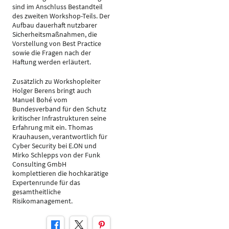
sind im Anschluss Bestandteil
des zweiten Workshop-Teils. Der
Aufbau dauerhaft nutzbarer
Sicherheitsmaßnahmen, die
Vorstellung von Best Practice
sowie die Fragen nach der
Haftung werden erläutert.
Zusätzlich zu Workshopleiter
Holger Berens bringt auch
Manuel Bohé vom
Bundesverband für den Schutz
kritischer Infrastrukturen seine
Erfahrung mit ein. Thomas
Krauhausen, verantwortlich für
Cyber Security bei E.ON und
Mirko Schlepps von der Funk
Consulting GmbH
komplettieren die hochkarätige
Expertenrunde für das
gesamtheitliche
Risikomanagement.