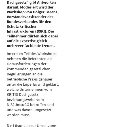
Dachgesetz“ gibt Antworten
darauf. Moderiert wird der
Workshop von Holger Berens,
Vorstandsvorsitzender des
Bundesverbandes für den
Schutz kritischer
Infrastrukturen (BSKI). Die
Teilnehmer dürfen sich dabei
auf die Expertise gleich
mehrerer Fachleute freuen.
Im ersten Teil des Workshops
nehmen die Referenten die
Herausforderungen der
kommenden gesetzlichen
Regulierungen an die
betriebliche Praxis genauer
unter die Lupe. Es wird geklärt,
welche Unternehmen vom
KRITIS-Dachgesetz
beziehungsweise vom
NIS2UmsuCG betroffen sind
und was davon umgesetzt
werden muss.
Die Lösungen zur Umsetzung