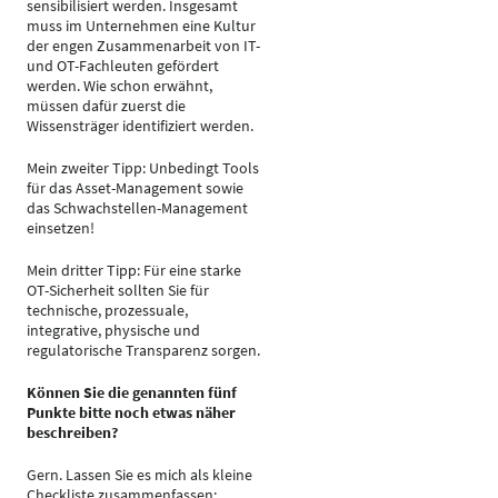
sensibilisiert werden. Insgesamt
muss im Unternehmen eine Kultur
der engen Zusammenarbeit von IT-
und OT-Fachleuten gefördert
werden. Wie schon erwähnt,
müssen dafür zuerst die
Wissensträger identifiziert werden.
Mein zweiter Tipp: Unbedingt Tools
für das Asset-Management sowie
das Schwachstellen-Management
einsetzen!
Mein dritter Tipp: Für eine starke
OT-Sicherheit sollten Sie für
technische, prozessuale,
integrative, physische und
regulatorische Transparenz sorgen.
Können Sie die genannten fünf
Punkte bitte noch etwas näher
beschreiben?
Gern. Lassen Sie es mich als kleine
Checkliste zusammenfassen: