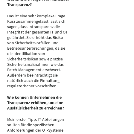
Transparenz?
Das ist eine sehr komplexe Frage.
Kurz zusammengefasst lässt sich
sagen, dass Intransparenz die
Integrität der gesamten IT und OT
gefährdet. Sie erhöht das Risiko
von Sicherheitsvorfällen und
Betriebsunterbrechungen, da sie
die Identifikation von
Sicherheitsrisiken sowie präzise
Sicherheitsmaßnahmen wie das
Patch-Management erschwert.
Außerdem beeinträchtigt sie
natürlich auch die Einhaltung
regulatorischer Vorschriften.
Wie können Unternehmen die
Transparenz erhöhen, um eine
Ausfallsicherheit zu erreichen?
Mein erster Tipp: IT-Abteilungen
sollten für die spezifischen
Anforderungen der OT-Systeme