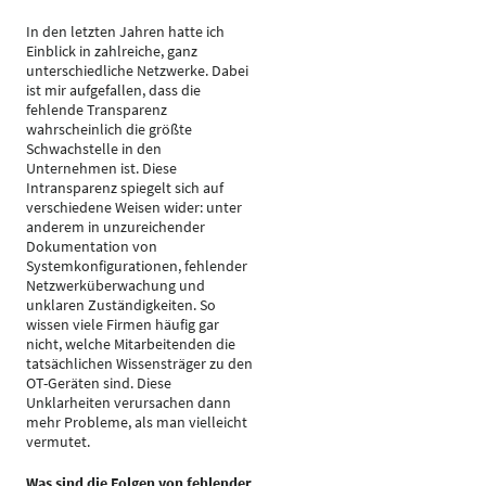
In den letzten Jahren hatte ich
Einblick in zahlreiche, ganz
unterschiedliche Netzwerke. Dabei
ist mir aufgefallen, dass die
fehlende Transparenz
wahrscheinlich die größte
Schwachstelle in den
Unternehmen ist. Diese
Intransparenz spiegelt sich auf
verschiedene Weisen wider: unter
anderem in unzureichender
Dokumentation von
Systemkonfigurationen, fehlender
Netzwerküberwachung und
unklaren Zuständigkeiten. So
wissen viele Firmen häufig gar
nicht, welche Mitarbeitenden die
tatsächlichen Wissensträger zu den
OT-Geräten sind. Diese
Unklarheiten verursachen dann
mehr Probleme, als man vielleicht
vermutet.
Was sind die Folgen von fehlender