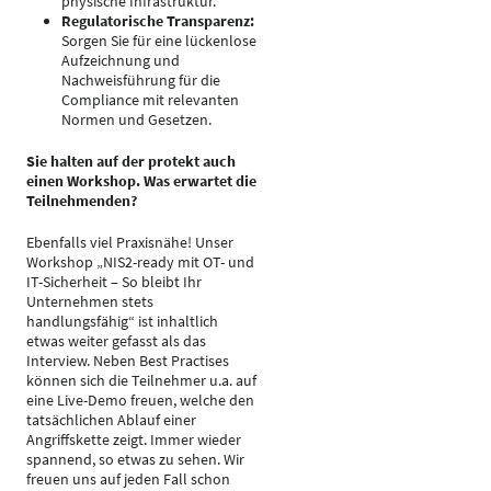
physische Infrastruktur.
Regulatorische Transparenz:
Sorgen Sie für eine lückenlose
Aufzeichnung und
Nachweisführung für die
Compliance mit relevanten
Normen und Gesetzen.
Sie halten auf der protekt auch
einen Workshop. Was erwartet die
Teilnehmenden?
Ebenfalls viel Praxisnähe! Unser
Workshop „NIS2-ready mit OT- und
IT-Sicherheit – So bleibt Ihr
Unternehmen stets
handlungsfähig“ ist inhaltlich
etwas weiter gefasst als das
Interview. Neben Best Practises
können sich die Teilnehmer u.a. auf
eine Live-Demo freuen, welche den
tatsächlichen Ablauf einer
Angriffskette zeigt. Immer wieder
spannend, so etwas zu sehen. Wir
freuen uns auf jeden Fall schon