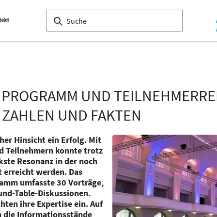
 PROGRAMM UND TEILNEHMERREK
N ZAHLEN UND FAKTEN
her Hinsicht ein Erfolg. Mit
d Teilnehmern konnte trotz
kste Resonanz in der noch
t erreicht werden. Das
amm umfasste 30 Vorträge,
nd-Table-Diskussionen.
ten ihre Expertise ein. Auf
h die Informationsstände