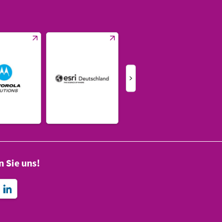
n Sie uns!