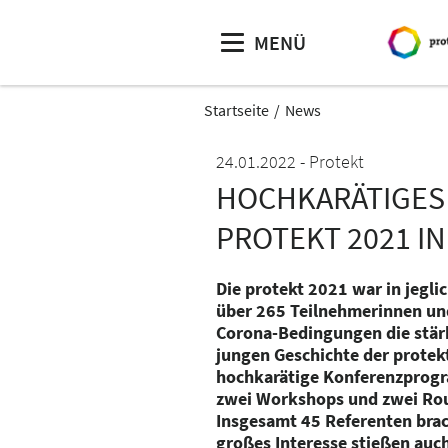
MENÜ
Startseite
News
24.01.2022
Protekt
HOCHKARÄTIGES
PROTEKT 2021 I
Die protekt 2021 war in jeglic
über 265 Teilnehmerinnen un
Corona-Bedingungen die stär
jungen Geschichte der protek
hochkarätige Konferenzprogr
zwei Workshops und zwei Rou
Insgesamt 45 Referenten brach
großes Interesse stießen auc