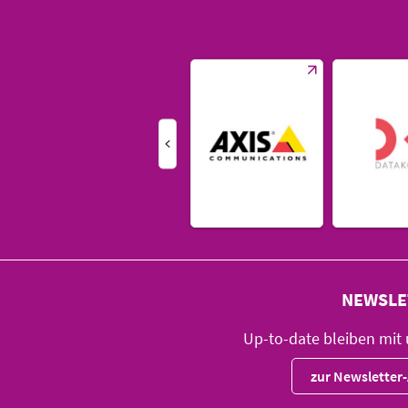
NEWSLE
Up-to-date bleiben mit
zur Newslette