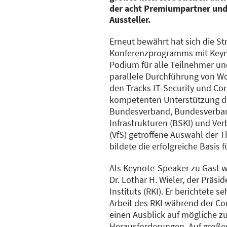
der acht Premiumpartner und 
Aussteller.
Erneut bewährt hat sich die St
Konferenzprogramms mit Keyn
Podium für alle Teilnehmer un
parallele Durchführung von W
den Tracks IT-Security und Cor
kompetenten Unterstützung de
Bundesverband, Bundesverband
Infrastrukturen (BSKI) und Ver
(VfS) getroffene Auswahl der
bildete die erfolgreiche Basis 
Als Keynote-Speaker zu Gast w
Dr. Lothar H. Wieler, der Präsi
Instituts (RKI). Er berichtete s
Arbeit des RKI während der C
einen Ausblick auf mögliche z
Herausforderungen. Auf großes