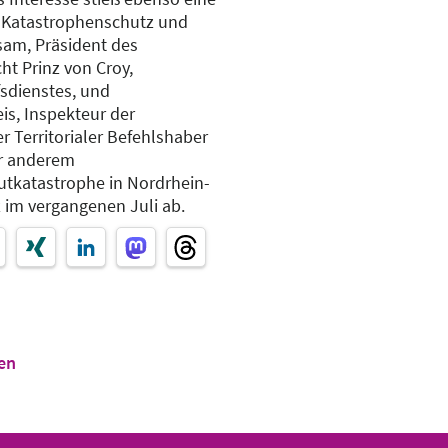
Katastrophenschutz und
sam, Präsident des
ht Prinz von Croy,
fsdienstes, und
is, Inspekteur der
r Territorialer Befehlshaber
er anderem
utkatastrophe in Nordrhein-
 im vergangenen Juli ab.
en