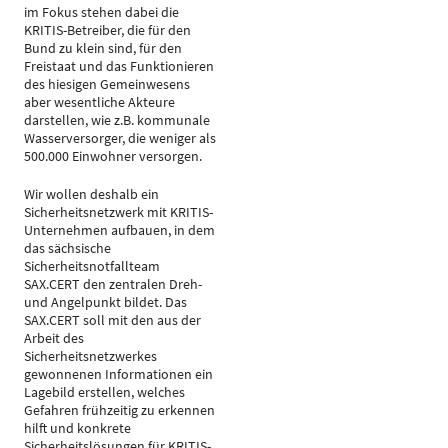
im Fokus stehen dabei die
KRITIS-Betreiber, die für den
Bund zu klein sind, für den
Freistaat und das Funktionieren
des hiesigen Gemeinwesens
aber wesentliche Akteure
darstellen, wie z.B. kommunale
Wasserversorger, die weniger als
500.000 Einwohner versorgen.
Wir wollen deshalb ein
Sicherheitsnetzwerk mit KRITIS-
Unternehmen aufbauen, in dem
das sächsische
Sicherheitsnotfallteam
SAX.CERT den zentralen Dreh-
und Angelpunkt bildet. Das
SAX.CERT soll mit den aus der
Arbeit des
Sicherheitsnetzwerkes
gewonnenen Informationen ein
Lagebild erstellen, welches
Gefahren frühzeitig zu erkennen
hilft und konkrete
Sicherheitslösungen für KRITIS-