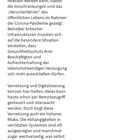
relevant werden kann, haben
die Einschränkungen und das
„Herunterfahren“ des
öffentlichen Lebens im Rahmen
der Corona-Pandemie gezeigt.
Betreiber kritischer
Infrastrukturen mussten sich
auf die besondere Situation
einstellen, dass
Gesundheitsschutz ihrer
Beschäftigten und
Aufrechterhaltung der
lebensnotwendigen Versorgung
sich nicht ausschließen dürfen.
Vernetzung und Digitalisierung
können hier helfen. Vieles kann
heute schon per Remotezugriff
gesteuert und überwacht
werden. Doch birgt diese
Vernetzung auch ein höheres
Risiko. Die Abhängigkeiten in
vernetzten Systemen sind oft
ausgeprägter und manchmal
sogar wechselseitig, was selbst