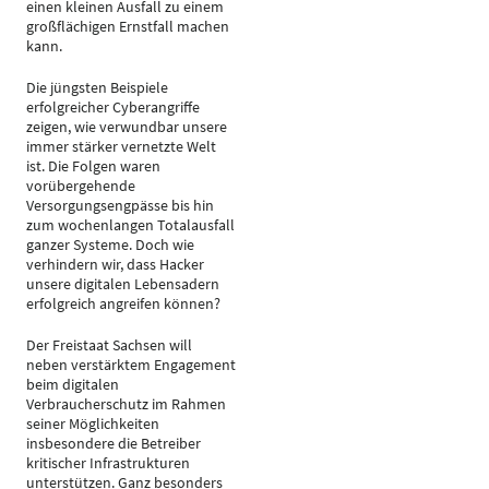
einen kleinen Ausfall zu einem
großflächigen Ernstfall machen
kann.
Die jüngsten Beispiele
erfolgreicher Cyberangriffe
zeigen, wie verwundbar unsere
immer stärker vernetzte Welt
ist. Die Folgen waren
vorübergehende
Versorgungsengpässe bis hin
zum wochenlangen Totalausfall
ganzer Systeme. Doch wie
verhindern wir, dass Hacker
unsere digitalen Lebensadern
erfolgreich angreifen können?
Der Freistaat Sachsen will
neben verstärktem Engagement
beim digitalen
Verbraucherschutz im Rahmen
seiner Möglichkeiten
insbesondere die Betreiber
kritischer Infrastrukturen
unterstützen. Ganz besonders