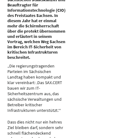
Beauftragter für
Informationstechnologie (CIO)
des Freistaates Sachsen. In
diesem Jahr hat er einmal
mehr die Schirmherrschaft
über die protekt übernommen
und erläutert in seinem
Vortrag, welchen Weg Sachsen
im Bereich IT-Sicherheit von
kritischen Infrastrukturen
beschreitet.
„Die regierungstragenden
Parteien im Sächsischen
Landtag haben kompakt und
klar vereinbart: ‚Das SAX.CERT
bauen wir zum IT-
Sicherheitszentrum aus, das
sächsische Verwaltungen und
Betreiber kritischer
Infrastrukturen unterstützt.‘“
Dass dies nicht nur ein hehres
Ziel bleiben darf, sondern sehr
schnell flächendeckend