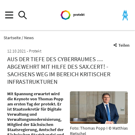
Startseite
News
Teilen
12.10.2021
Protekt
AUS DER TIEFE DES CYBERRAUMES …
ABGEWEHRT MIT HILFE DES SAX.CERT! -
SACHSENS WEG IM BEREICH KRITISCHER
INFRASTRUKTUREN
Mit Spannung erwartet wird
die Keynote von Thomas Popp
am ersten Tag der protekt. Er
ist Staatssekretär für Digitale
Verwaltung und
Verwaltungsmodernisierung,
Mitglied der Sächsischen
Foto: Thomas Popp I © Matthias
Staatsregierung, Amtschef der
Rietschel
Sächsischen Staatskanzlei und